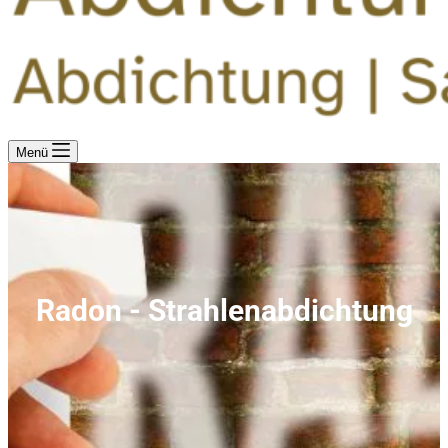
Menü
Radon - Strahlenabdichtung