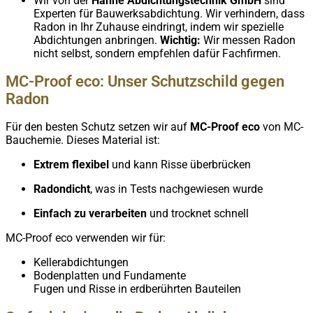
Wir von der
Hahne Abdichtungstechnik GmbH
sind
Experten für Bauwerksabdichtung. Wir verhindern, dass
Radon in Ihr Zuhause eindringt, indem wir spezielle
Abdichtungen anbringen.
Wichtig:
Wir messen Radon
nicht selbst, sondern empfehlen dafür Fachfirmen.
MC-Proof eco: Unser Schutzschild gegen
Radon
Für den besten Schutz setzen wir auf
MC-Proof eco
von MC-
Bauchemie. Dieses Material ist:
Extrem flexibel
und kann Risse überbrücken
Radondicht
, was in Tests nachgewiesen wurde
Einfach zu verarbeiten
und trocknet schnell
MC-Proof eco verwenden wir für:
Kellerabdichtungen
Bodenplatten und Fundamente
Fugen und Risse in erdberührten Bauteilen