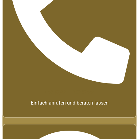
+ 49 (0)221 - 29257444
Einfach anrufen und beraten lassen