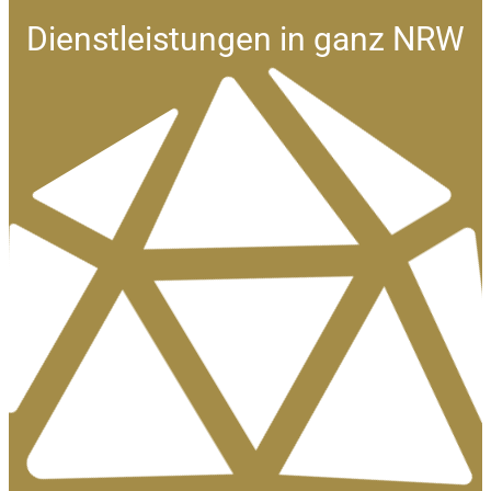
Dienstleistungen in ganz NRW