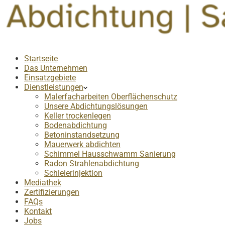
Startseite
Das Unternehmen
Einsatzgebiete
Dienstleistungen
Malerfacharbeiten Oberflächenschutz
Unsere Abdichtungslösungen
Keller trockenlegen
Bodenabdichtung
Betoninstandsetzung
Mauerwerk abdichten
Schimmel Hausschwamm Sanierung
Radon Strahlenabdichtung
Schleierinjektion
Mediathek
Zertifizierungen
FAQs
Kontakt
Jobs