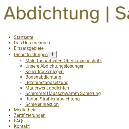
Startseite
Das Unternehmen
Einsatzgebiete
Dienstleistungen
Malerfacharbeiten Oberflächenschutz
Unsere Abdichtungslösungen
Keller trockenlegen
Bodenabdichtung
Betoninstandsetzung
Mauerwerk abdichten
Schimmel Hausschwamm Sanierung
Radon Strahlenabdichtung
Schleierinjektion
Mediathek
Zertifizierungen
FAQs
Kontakt