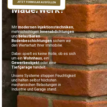
JETZT FORMULAR AUSFÜLLEN
Mauerwerk?
Mit
modernen Injektionstechniken
,
mehrschichtigen
Innenabdichtungen
und
belastbaren
Bodenbeschichtungen
sichern wir
den Werterhalt Ihrer Immobilie.
Dabei spielt es keine Rolle, ob es sich
um ein
Wohnhaus
, ein
Gewerbeobjekt
oder eine
Tiefgarage
handelt.
Unsere Systeme stoppen Feuchtigkeit
und halten selbst höchsten
mechanischen Belastungen in
Industrie und Garage stand.