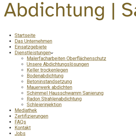
Startseite
Das Unternehmen
Einsatzgebiete
Dienstleistungen
Malerfacharbeiten Oberflächenschutz
Unsere Abdichtungslösungen
Keller trockenlegen
Bodenabdichtung
Betoninstandsetzung
Mauerwerk abdichten
Schimmel Hausschwamm Sanierung
Radon Strahlenabdichtung
Schleierinjektion
Mediathek
Zertifizierungen
FAQs
Kontakt
Jobs