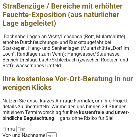
Straßenzüge / Bereiche mit erhöhter
Feuchte-Exposition (aus natürlicher
Lage abgeleitet)
Bachnahe Lagen an Vicht/Lensbach (Rott, Mulartshütte):
erhöhte Durchfeuchtungs- und Rückstaugefahr bei
Starkregen. Hang- und Senkenlagen (Mulartshütte „Dorf im
Loch“, Randlagen zum Venn): Hangwasser/Staunässe.
Bereich Dreilägerbach/Schleebach (zwischen Roetgen und
Rott): wassernahes Umfeld
Ihre kostenlose Vor-Ort-Beratung in nur
wenigen Klicks
Nutzen Sie unser kurzes Anfrage-Formular, um Ihre Projekt­
details zu übermitteln. Wir melden uns binnen 24 Stunden
mit einem Terminvorschlag für Ihre
kosten­freie und unver­
bindliche Begutachtung
– ganz ohne Risiko für Sie!
Firma
Vor- und Nachname