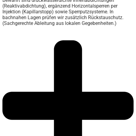
Bewährt sind druckwasserdichte Innenabdichtungen
(Reaktivabdichtung), ergänzend Horizontalsperren per
Injektion (Kapillarstopp) sowie Sperrputzsysteme. In
bachnahen Lagen prüfen wir zusätzlich Rückstauschutz.
(Sachgerechte Ableitung aus lokalen Gegebenheiten.)