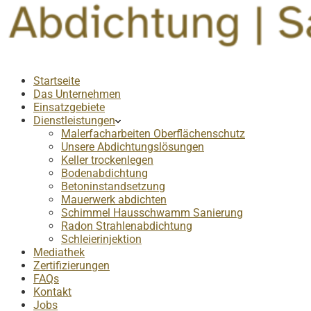
Startseite
Das Unternehmen
Einsatzgebiete
Dienstleistungen
Malerfacharbeiten Oberflächenschutz
Unsere Abdichtungslösungen
Keller trockenlegen
Bodenabdichtung
Betoninstandsetzung
Mauerwerk abdichten
Schimmel Hausschwamm Sanierung
Radon Strahlenabdichtung
Schleierinjektion
Mediathek
Zertifizierungen
FAQs
Kontakt
Jobs