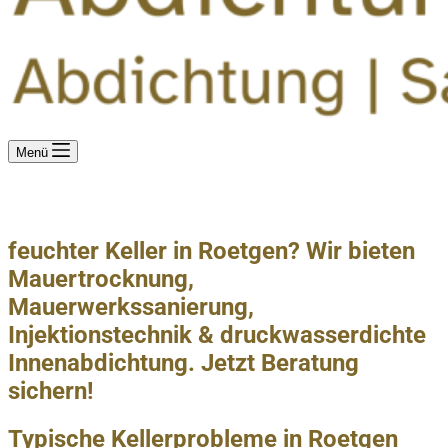
Menü
Kellerabdichtung in Roetgen – Feuchte Wände? Wir helfen
schnell und dauerhaft!
feuchter Keller in Roetgen? Wir bieten
Mauertrocknung,
Mauerwerkssanierung,
Injektionstechnik & druckwasserdichte
Innenabdichtung. Jetzt Beratung
sichern!
Typische Kellerprobleme in Roetgen